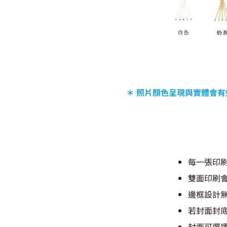
＊ 照片顏色呈現與實體會有
每一張印刷
雙面印刷
邊框設計
若封面封
封面可選