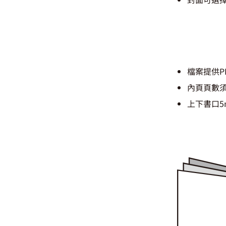
檔案提供P
內頁頁數
上下書口5