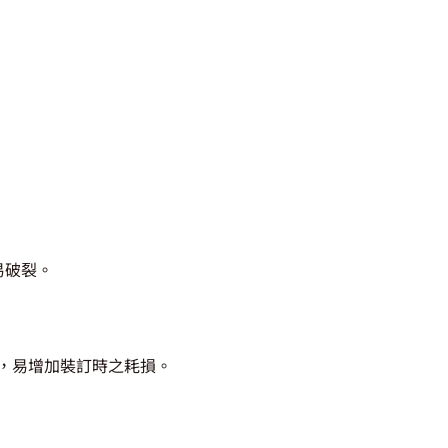
易破裂。
），易增加裝訂時之耗損。