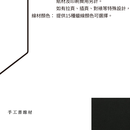
紙材及印刷費用另計。
如有拉頁、插頁、對裱等特殊設計
線材顏色：
提供15種蠟線顏色可選擇。