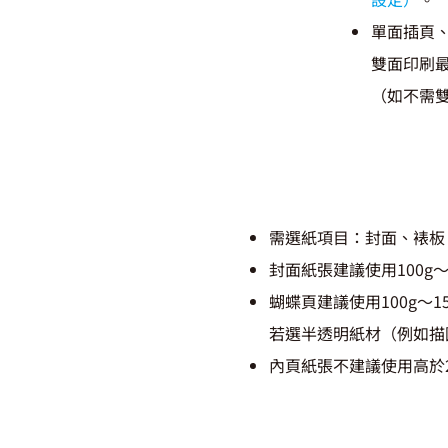
單面插頁、
雙面印刷最
（如不需雙
需選紙項目：封面、裱板
封面紙張建議使用100g
蝴蝶頁建議使用100g～
若選半透明紙材（例如描
內頁紙張不建議使用高於