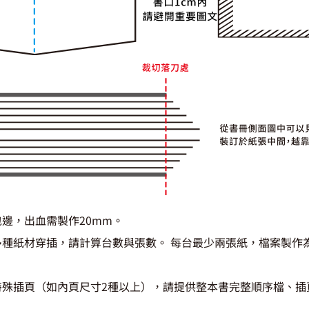
邊，出血需製作20mm。
多種紙材穿插，請計算台數與張數。 每台最少兩張紙，檔案製作
特殊插頁（如內頁尺寸2種以上），請提供整本書完整順序檔、插