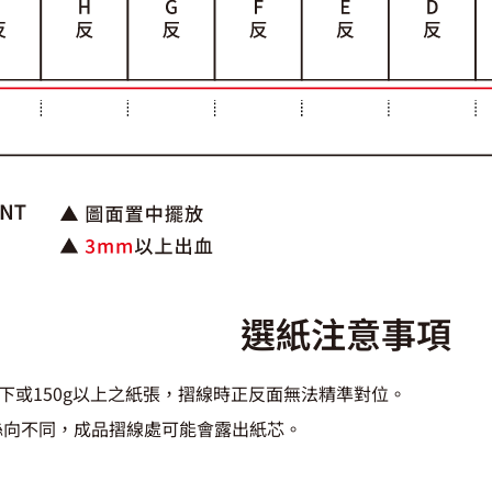
選紙注意事項
以下或150g以上之紙張，摺線時正反面無法精準對位。
絲向不同，成品摺線處可能會露出紙芯。