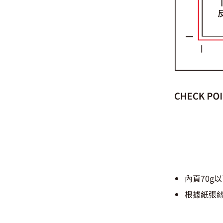
內頁70g
根據紙張