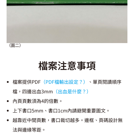
（圖二）
檔案注意事項
檔案提供PDF
（PDF檔輸出設定？）
、單頁閱讀順序
檔，四邊出血3mm
（出血是什麼？）
內頁頁數須為4的倍數。
上下書口5mm、書口1cm內請避開重要圖文。
越靠近中間頁數，書口裁切越多。邊框、頁碼設計無
法與邊緣等距。