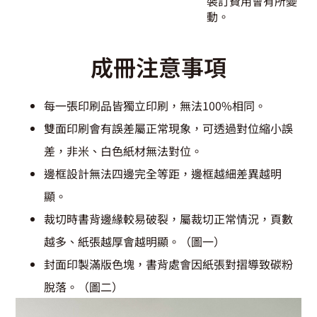
裝訂費用會有所變
動。
成冊注意事項
每一張印刷品皆獨立印刷，無法100%相同。
雙面印刷會有誤差屬正常現象，可透過對位縮小誤
差，非米、白色紙材無法對位。
邊框設計無法四邊完全等距，邊框越細差異越明
顯。
裁切時書背邊緣較易破裂，屬裁切正常情況，頁數
越多、紙張越厚會越明顯。（圖一）
封面印製滿版色塊，書背處會因紙張對摺導致碳粉
脫落。（圖二）