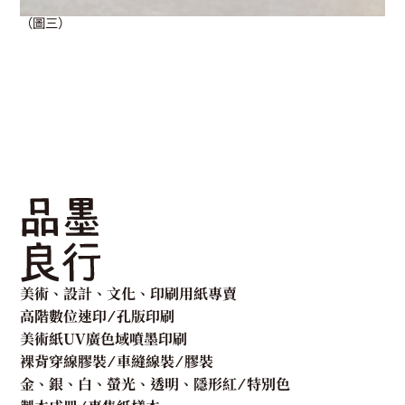
（圖三）
美術、設計、文化、印刷用紙專賣
高階數位速印 ⁄ 孔版印刷
美術紙UV廣色域噴墨印刷
裸背穿線膠裝 ⁄ 車縫線裝 ⁄ 膠裝
金、銀、白、螢光、透明、隱形紅 ⁄ 特別色