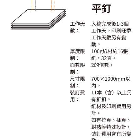
平釘
工作天
入稿完成後1-3個
數：
工作天。印刷旺季
工作天數另有變
動。
厚度限
100g紙材約16張
制：
紙，32頁。
面數限
2的倍數。
制：
尺寸限
700×1000mm以
制：
內。
裝訂費
11本（含）以上另
用：
有折扣。
紙材及印刷費用另
計。
如有拉頁、插頁、
對裱等特殊設計，
裝訂費用會有所變