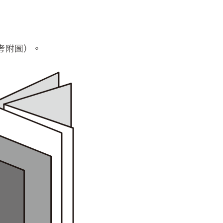
考附圖）。