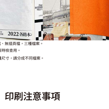
檔、無插頁檔，三種檔案。
頁時檢查用。
種尺寸，請分成不同檔案。
印刷注意事項