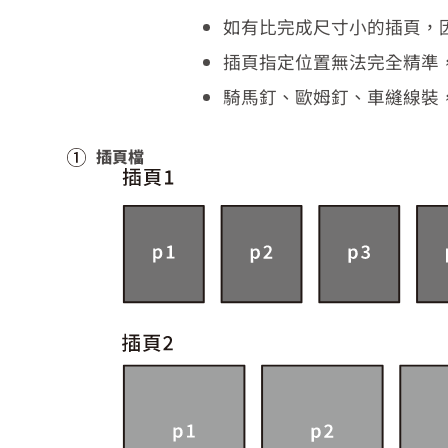
如有比完成尺寸小的插頁，
插頁指定位置無法完全精準
騎馬釘、歐姆釘、車縫線裝
插頁檔