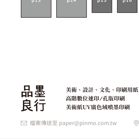
美術、設計、文化、印刷用紙
高階數位速印 ⁄ 孔版印刷
美術紙UV廣色域噴墨印刷
檔案傳送至 paper@pinmo.com.tw