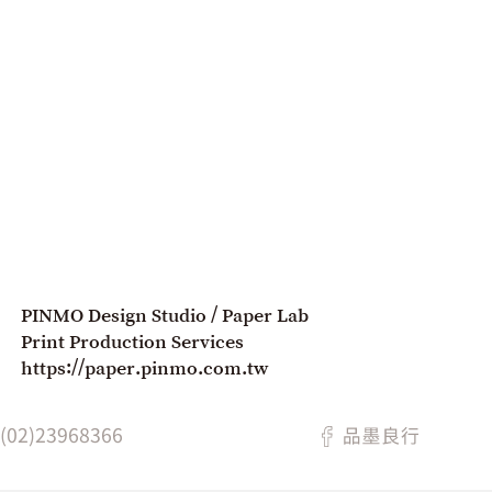
PINMO Design Studio / Paper Lab
Print Production Services
https://paper.pinmo.com.tw
02)23968366