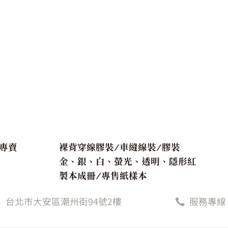
專賣
裸背穿線膠裝 ⁄ 車縫線裝 ⁄ 膠裝
金、銀、白、螢光、透明、隱形紅
製本成冊 ⁄ 專售紙樣本
台北市大安區潮州街94號2樓
服務專線 (