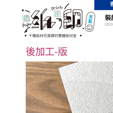
裝
1至2
後加工-版