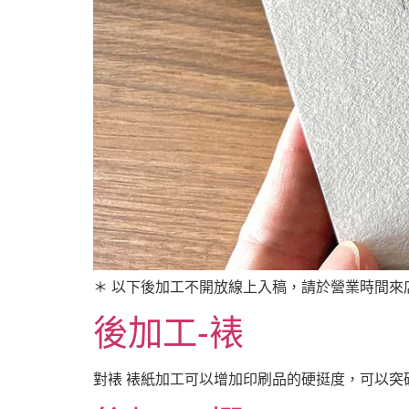
＊ 以下後加工不開放線上入稿，請於營業時間來店諮詢
後加工-裱
對裱 裱紙加工可以增加印刷品的硬挺度，可以突