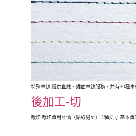
特殊車線 提供直線、鋸齒車線服務，共有30種車
後加工-切
裁切 裁切費用計價（貼紙另計） 1種尺寸 基本費$100