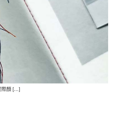
顏 […]