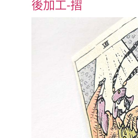
後加工-摺