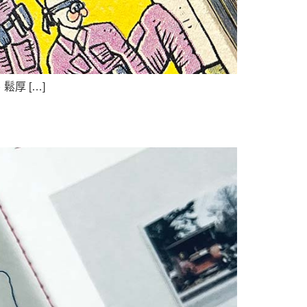
厚 […]