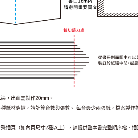
邊，出血需製作20mm。
多種紙材穿插，請計算台數與張數。 每台最少兩張紙，檔案製作
特殊插頁（如內頁尺寸2種以上），請提供整本書完整順序檔、插