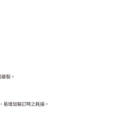
易破裂。
），易增加裝訂時之耗損。