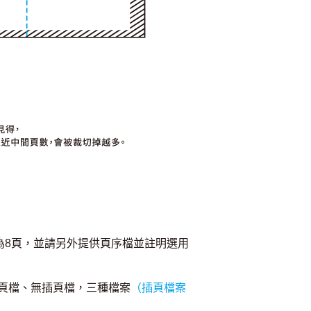
為8頁，並請另外提供頁序檔並註明選用
頁檔、無插頁檔，三種檔案
（插頁檔案