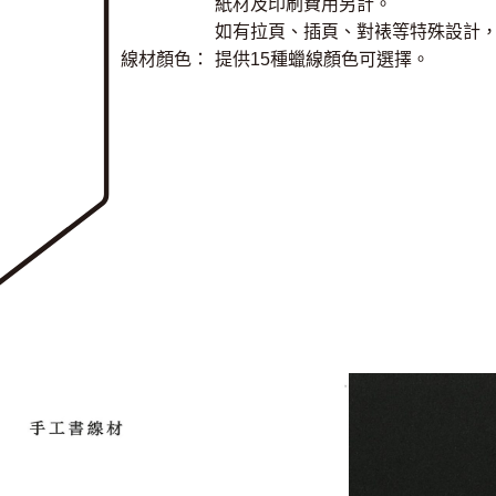
紙材及印刷費用另計。
如有拉頁、插頁、對裱等特殊設計
線材顏色：
提供15種蠟線顏色可選擇。