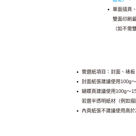
單面插頁、
雙面印刷最
（如不需雙
需選紙項目：封面、裱板
封面紙張建議使用100g
蝴蝶頁建議使用100g～
若選半透明紙材（例如描
內頁紙張不建議使用高於