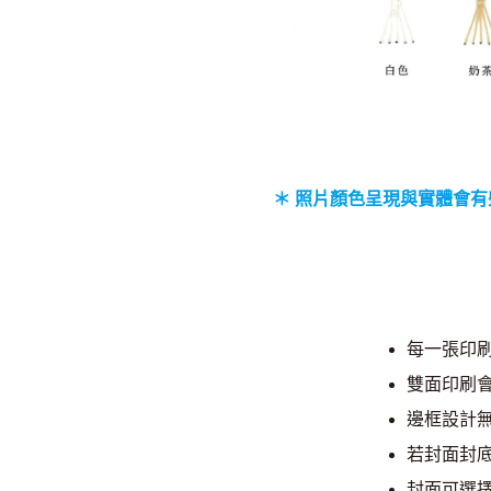
＊ 照片顏色呈現與實體會有
每一張印刷
雙面印刷
邊框設計
若封面封
封面可選